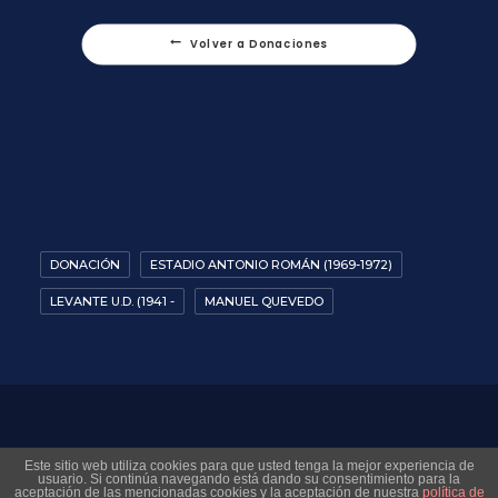
Volver a Donaciones
DONACIÓN
ESTADIO ANTONIO ROMÁN (1969-1972)
LEVANTE U.D. (1941 -
MANUEL QUEVEDO
© 2026 Museo Virtual Levante UD. All rights reserved
Este sitio web utiliza cookies para que usted tenga la mejor experiencia de
usuario. Si continúa navegando está dando su consentimiento para la
aceptación de las mencionadas cookies y la aceptación de nuestra
política de