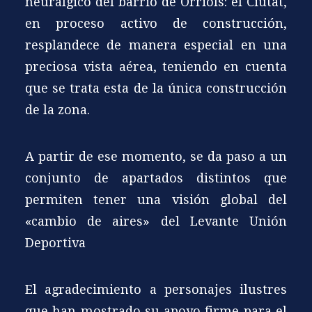
neurálgico del barrio de Orriols: el Ciutat,
en proceso activo de construcción,
resplandece de manera especial en una
preciosa vista aérea, teniendo en cuenta
que se trata esta de la única construcción
de la zona.
A partir de ese momento, se da paso a un
conjunto de apartados distintos que
permiten tener una visión global del
«cambio de aires» del Levante Unión
Deportiva
El agradecimiento a personajes ilustres
que han mostrado su apoyo firme para el