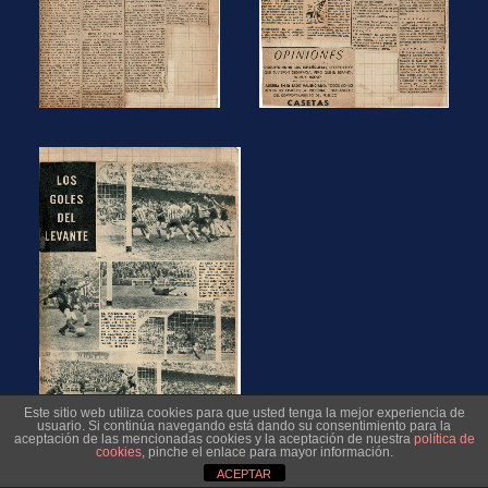
J.1 15/09/1963
Español -
Levante
Este sitio web utiliza cookies para que usted tenga la mejor experiencia de
usuario. Si continúa navegando está dando su consentimiento para la
aceptación de las mencionadas cookies y la aceptación de nuestra
política de
cookies
, pinche el enlace para mayor información.
ACEPTAR