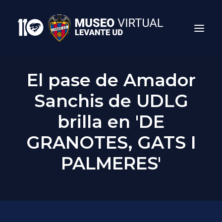
El pase de Amador
Sanchis de UDLG
brilla en 'DE
GRANOTES, GATS I
PALMERES'
Search