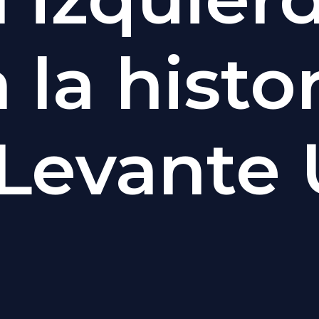
 la histo
 Levante