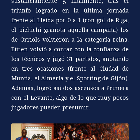
sustancialmente y, finalmente, tras el
triunfo logrado en la última jornada
frente al Lleida por 0 a 1 (con gol de Riga,
el pichichi granota aquella campaña) los
de Orriols volvieron a la categoría reina.
Ettien volvió a contar con la confianza de
los técnicos y jugó 31 partidos, anotando
en tres ocasiones (frente al Ciudad de
Murcia, el Almería y el Sporting de Gijón).
Además, logró así dos ascensos a Primera
con el Levante, algo de lo que muy pocos
jugadores pueden presumir.