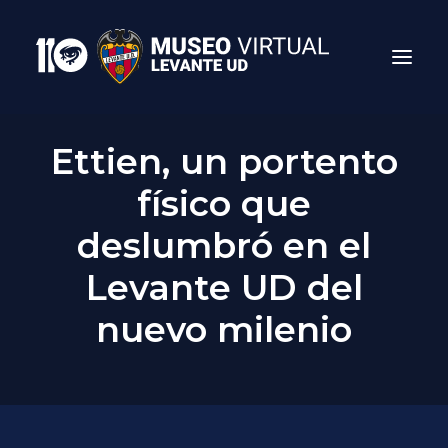
Ettien, un portento
físico que
deslumbró en el
Levante UD del
nuevo milenio
Search