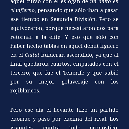
aquel curso con el eslogan de
un añito en
el infierno
, pensando que sólo iban a pasar
ese tiempo en Segunda División. Pero se
equivocaron, porque necesitaron dos para
retornar a la elite. Y eso que sólo con
haber hecho tablas en aquel debut liguero
en el
Ciutat
hubieran ascendido, ya que al
final quedaron cuartos, empatados con el
tercero, que fue el Tenerife y que subió
por su mejor golaveraje con los
rojiblancos.
Pero ese día el Levante hizo un partido
enorme y pasó por encima del rival. Los
granotes, contra todo pronóstico,