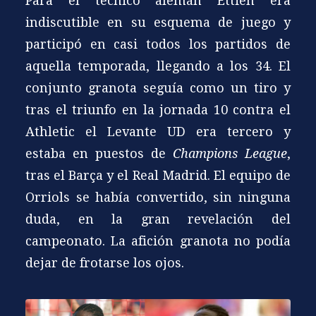
Para el técnico alemán Ettien era
indiscutible en su esquema de juego y
participó en casi todos los partidos de
aquella temporada, llegando a los 34. El
conjunto granota seguía como un tiro y
tras el triunfo en la jornada 10 contra el
Athletic el Levante UD era tercero y
estaba en puestos de
Champions League
,
tras el Barça y el Real Madrid. El equipo de
Orriols se había convertido, sin ninguna
duda, en la gran revelación del
campeonato. La afición granota no podía
dejar de frotarse los ojos.