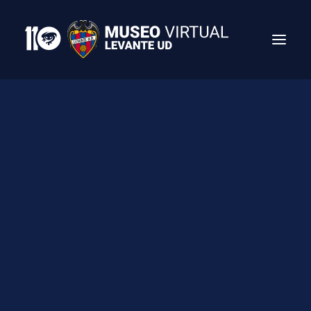
Search