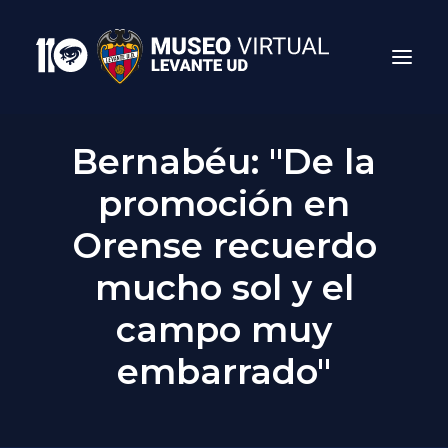
Bernabéu: "De la
promoción en
Orense recuerdo
mucho sol y el
campo muy
Search
embarrado"