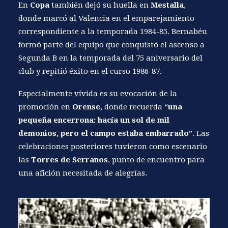
En
Copa
también dejó su huella en
Mestalla
,
donde marcó al Valencia en el emparejamiento
correspondiente a la temporada 1984-85. Bernabéu
formó parte del equipo que conquistó el ascenso a
Segunda B en
la temporada del 75 aniversario
del
club y repitió éxito en el curso 1986-87.
Especialmente vívida es su evocación de la
promoción en
Orense
, donde recuerda “
una
pequeña encerrona: hacía un sol de mil
demonios, pero el campo estaba embarrado
”. Las
celebraciones posteriores tuvieron como escenario
las
Torres de Serranos
, punto de encuentro para
una afición necesitada de alegrías.