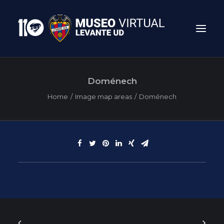
Doménech
Home
Image map areas
Doménech
Search