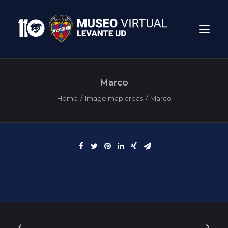
Marco
Home
Image map areas
Marco
Search