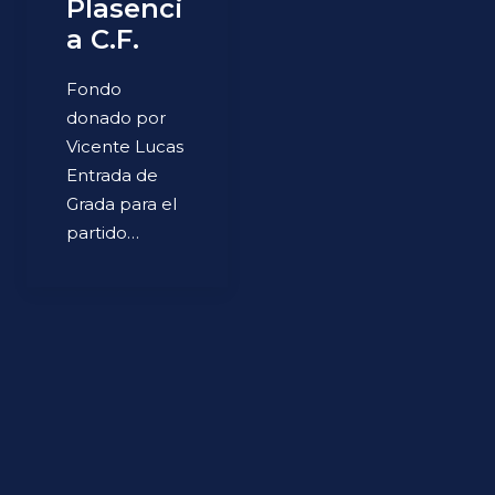
Plasenci
a C.F.
Fondo
donado por
Vicente Lucas
Entrada de
Grada para el
partido…