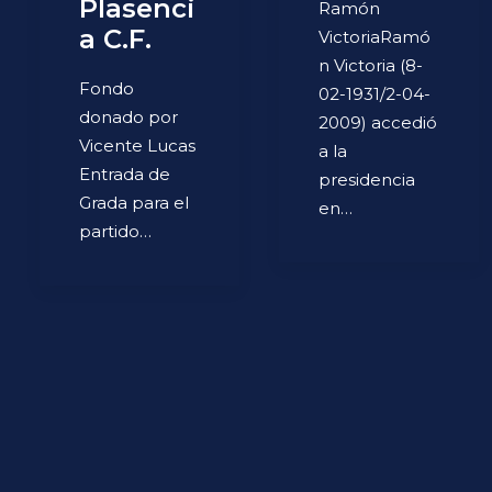
Plasenci
Ramón
a C.F.
VictoriaRamó
n Victoria (8-
Fondo
02-1931/2-04-
donado por
2009) accedió
Vicente Lucas
a la
Entrada de
presidencia
Grada para el
en…
partido…