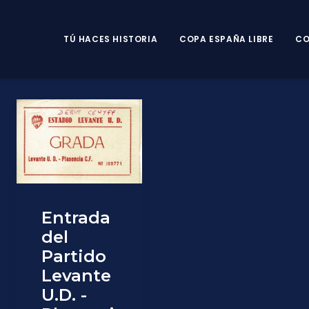
TÚ HACES HISTORIA
COPA ESPAÑA LIBRE
CO
Entrada
del
Partido
Levante
U.D. -