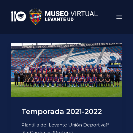
Search
Temporada 2021-2022
Plantilla del Levante Unión Deportiva1ª
fila: Cardenas (Portero),…