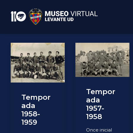
Tempor
Tempor
ada
ada
1957-
1958-
1958
1959
Once inicial