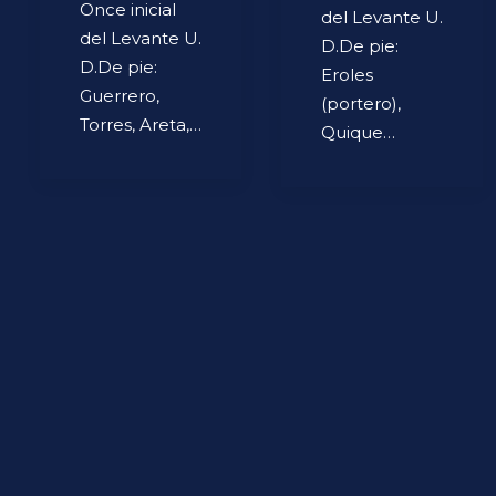
Once inicial
del Levante U.
del Levante U.
D.De pie:
D.De pie:
Eroles
Guerrero,
(portero),
Torres, Areta,…
Quique…