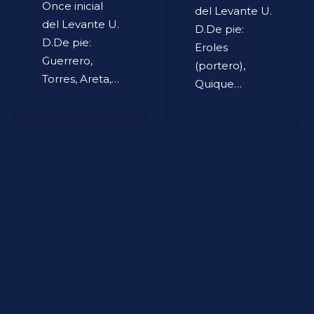
Once inicial
del Levante U.
del Levante U.
D.De pie:
D.De pie:
Eroles
Guerrero,
(portero),
Torres, Areta,…
Quique…