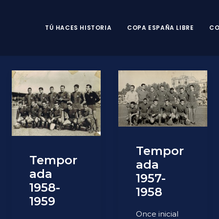
TÚ HACES HISTORIA
COPA ESPAÑA LIBRE
CO
Tempor
Tempor
ada
ada
1957-
1958-
1958
1959
Once inicial