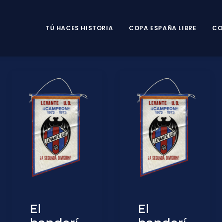
TÚ HACES HISTORIA
COPA ESPAÑA LIBRE
CO
El
El