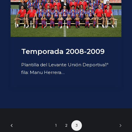
Temporada 2008-2009
Plantilla del Levante Unión Deportiva1ª
fila: Manu Herrera…
1
2
3