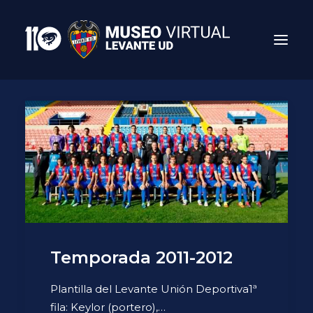
Search
Temporada 2011-2012
Plantilla del Levante Unión Deportiva1ª
fila: Keylor (portero),…