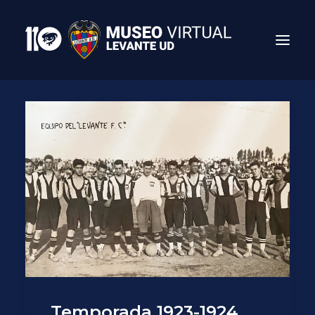
Search
Temporada 1923-1924