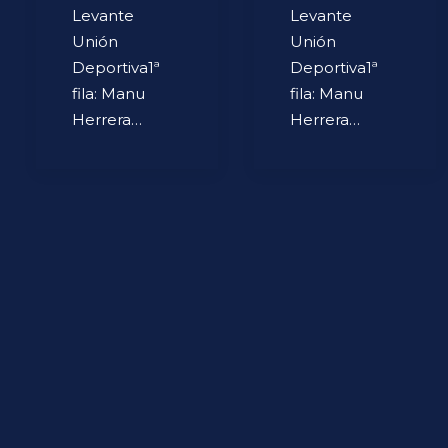
Levante
Levante
Unión
Unión
Deportiva1ª
Deportiva1ª
fila: Manu
fila: Manu
Herrera…
Herrera…