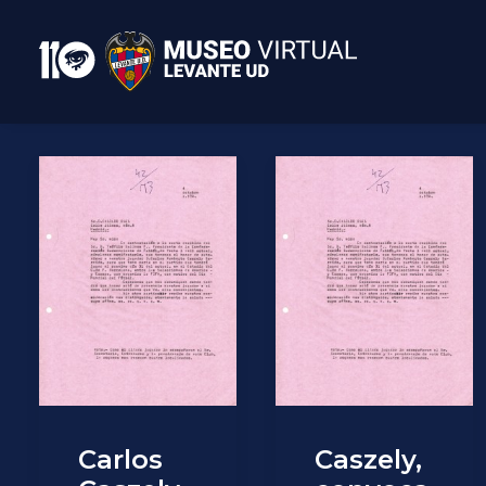
Carlos
Caszely,