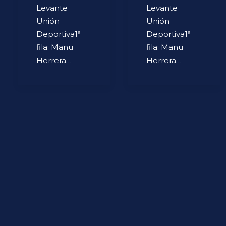
Levante
Levante
Unión
Unión
Deportiva1ª
Deportiva1ª
fila: Manu
fila: Manu
Herrera…
Herrera…