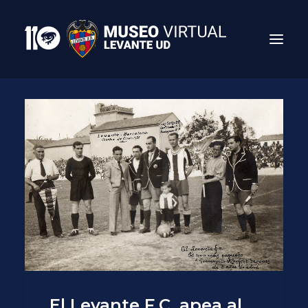
Search
El Levante F.C. apea al