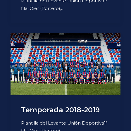
Plantilla del Levante Unión Deportiva1ª
fila: Oier (Portero),…
Temporada 2018-2019
Plantilla del Levante Unión Deportiva1ª
fila: Oier (Portero),…