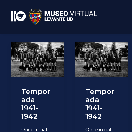
Tempor
Tempor
ada
ada
1941-
1941-
1942
1942
Once inicial
Once inicial