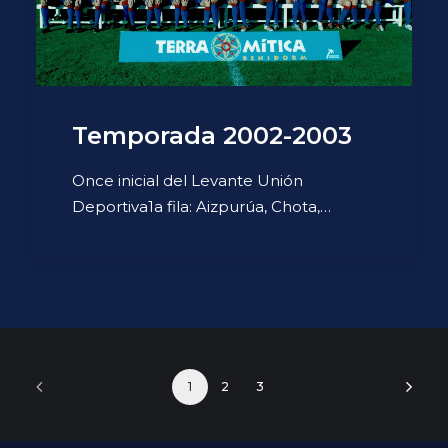
Temporada 2002-2003
Once inicial del Levante Unión
Deportiva1a fila: Aizpurúa, Chota,…
1
2
3