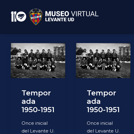
Tempor
Tempor
ada
ada
1950-1951
1950-1951
Once inicial
Once inicial
del Levante U.
del Levante U.