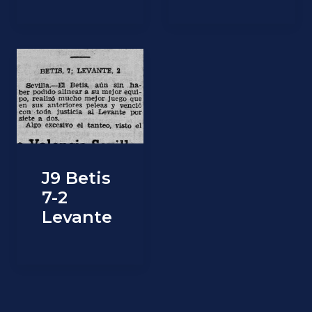
J9 Betis
7-2
Levante