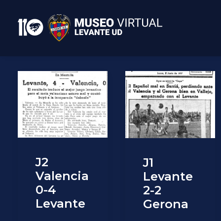
J2
J1
Valencia
Levante
0-4
2-2
Levante
Gerona