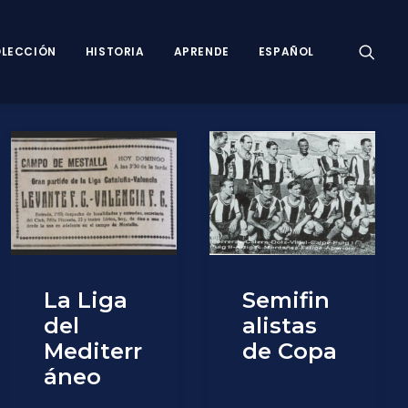
LECCIÓN
HISTORIA
APRENDE
ESPAÑOL
La Liga
Semifin
del
alistas
Mediterr
de Copa
áneo