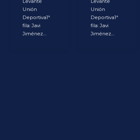
Levante
Levante
Unión
Unión
Deportiva1ª
Deportiva1ª
fila: Javi
fila: Javi
Jiménez…
Jiménez…