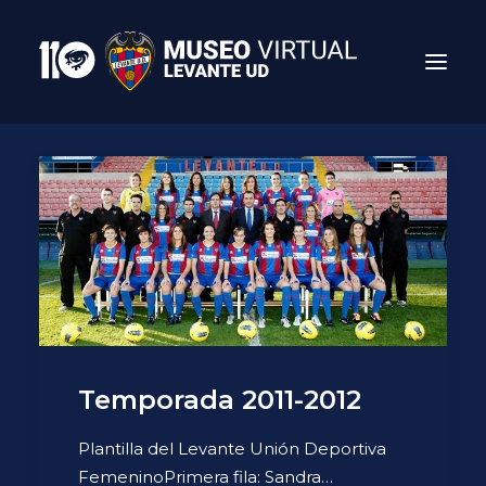
Search
Temporada 2011-2012
Plantilla del Levante Unión Deportiva
FemeninoPrimera fila: Sandra…