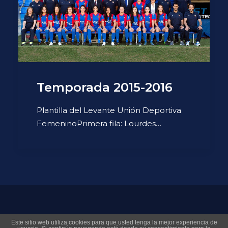
Temporada 2015-2016
Plantilla del Levante Unión Deportiva
FemeninoPrimera fila: Lourdes…
© 2026 Museo Virtual Levante UD. All rights reserved
Este sitio web utiliza cookies para que usted tenga la mejor experiencia de