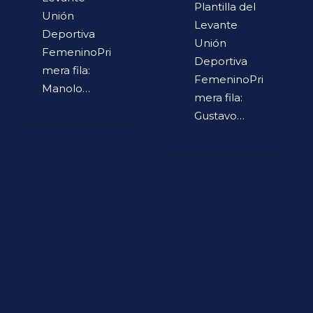
Plantilla del
Unión
Levante
Deportiva
Unión
FemeninoPri
Deportiva
mera fila:
FemeninoPri
Manolo…
mera fila:
Gustavo…