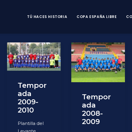
TÚ HACES HISTORIA
COPA ESPAÑA LIBRE
CO
Tempor
ada
Tempor
2009-
ada
2010
2008-
2009
Plantilla del
Levante