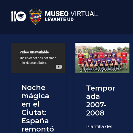
Noche
Tempor
mágica
ada
en el
2007-
Ciutat:
2008
España
Plantilla del
remontó