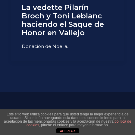
La vedette Pilarín
Broch y Toni Leblanc
haciendo el Saque de
Honor en Vallejo
Donación de Noelia…
© 2026 Museo Virtual Levante UD. All rights reserved
Este sitio web utiliza cookies para que usted tenga la mejor experiencia de
usuario. Si continúa navegando está dando su consentimiento para la
aceptación de las mencionadas cookies y la aceptación de nuestra
política de
cookies
, pinche el enlace para mayor información.
ACEPTAR