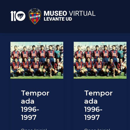
Tempor
Tempor
ada
ada
1996-
1996-
1997
1997