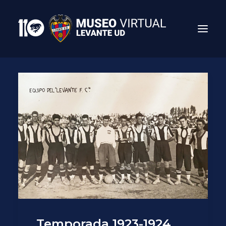
Search
Temporada 1923-1924