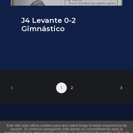
J4 Levante 0-2
Gimnástico
1
2
© 2026 Museo Virtual Levante UD. All rights reserved
Este sitio web utiliza cookies para que usted tenga la mejor experiencia de
usuario. Si continúa navegando está dando su consentimiento para la
aceptación de las mencionadas cookies y la aceptación de nuestra
política de