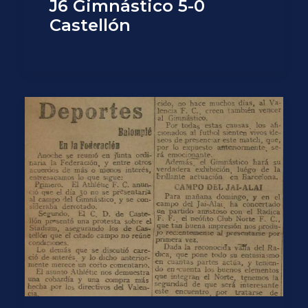
J6 Gimnástico 5-0
Castellón