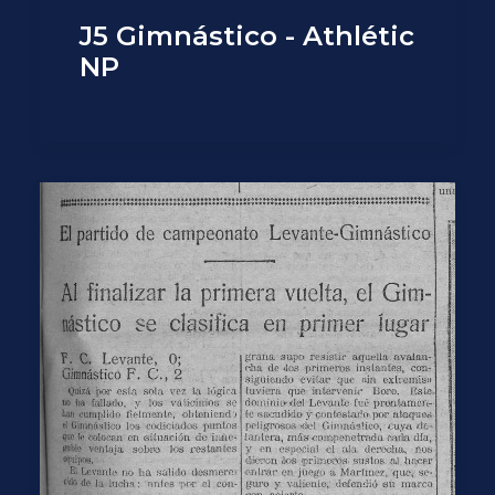
J5 Gimnástico - Athlétic
NP