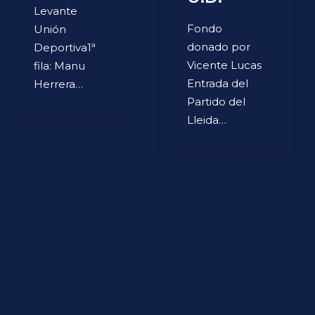
Levante
Fondo
Unión
donado por
Deportiva1ª
Vicente Lucas
fila: Manu
Entrada del
Herrera…
Partido del
Lleida…