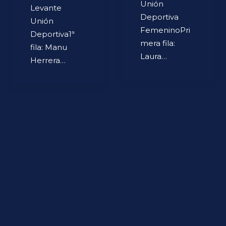
Unión
Levante
Deportiva
Unión
FemeninoPri
Deportiva1ª
mera fila:
fila: Manu
Laura…
Herrera…