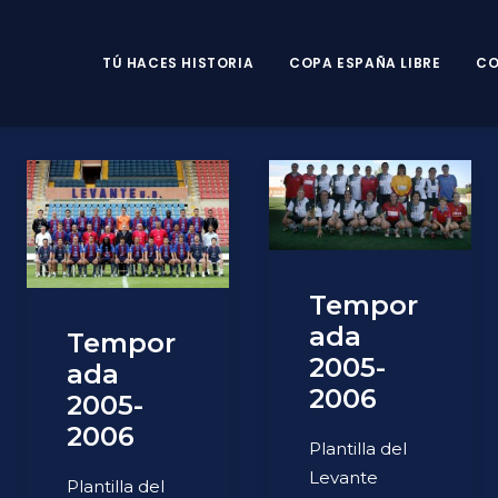
TÚ HACES HISTORIA
COPA ESPAÑA LIBRE
CO
Tempor
ada
Tempor
2005-
ada
2006
2005-
2006
Plantilla del
Levante
Plantilla del