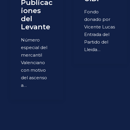
Publicac
iones
Fondo
del
donado por
Levante
Vicente Lucas
Entrada del
Número
Partido del
especial del
Lleida…
mercantil
Valenciano
con motivo
del ascenso
a…