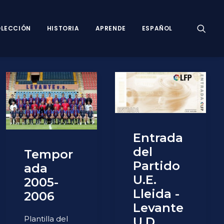
LECCIÓN
HISTORIA
APRENDE
ESPAÑOL
Entrada
del
Tempor
Partido
ada
U.E.
2005-
Lleida -
2006
Levante
Plantilla del
U.D.