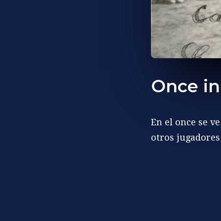
Once ini
En el once se v
otros jugadores