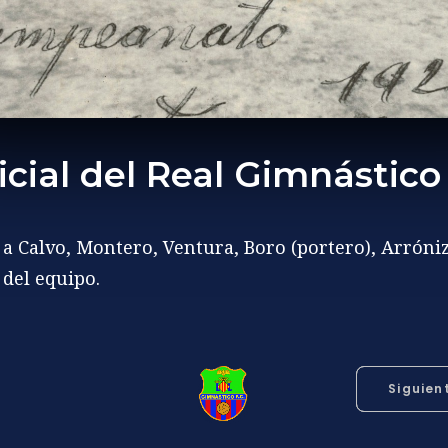
cial del Real Gimnástico 
e a Calvo, Montero, Ventura, Boro (portero), Arróni
 del equipo.
Siguien