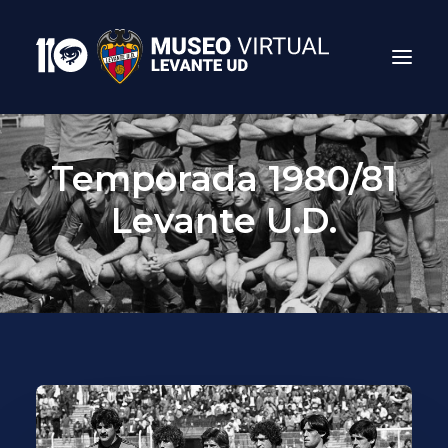
Temporada 1980/81
Levante U.D.
Search