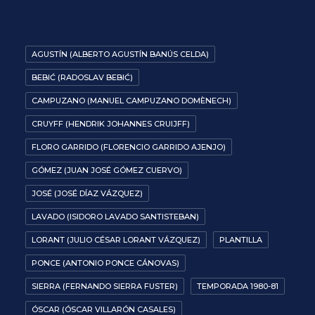
AGUSTÍN (ALBERTO AGUSTÍN BANÚS CELDA)
BEBIĆ (RADOSLAV BEBIĆ)
CAMPUZANO (MANUEL CAMPUZANO DOMÈNECH)
CRUYFF (HENDRIK JOHANNES CRUIJFF)
FLORO GARRIDO (FLORENCIO GARRIDO AJENJO)
GÓMEZ (JUAN JOSÉ GÓMEZ CUERVO)
JOSÉ (JOSÉ DÍAZ VÁZQUEZ)
LAVADO (ISIDORO LAVADO SANTISTEBAN)
LORANT (JULIO CÉSAR LORANT VÁZQUEZ)
PLANTILLA
PONCE (ANTONIO PONCE CÁNOVAS)
SIERRA (FERNANDO SIERRA FUSTER)
TEMPORADA 1980-81
ÓSCAR (ÓSCAR VILLARÓN CASALES)