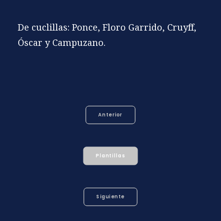
De cuclillas: Ponce, Floro Garrido, Cruyff,
Óscar y Campuzano.
Anterior
Plantillas
Siguiente