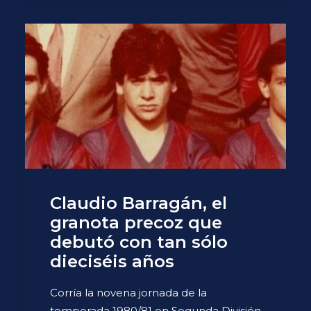
Claudio Barragán, el
granota precoz que
debutó con tan sólo
dieciséis años
Corría la novena jornada de la
temporada 1980/81 en Segunda División