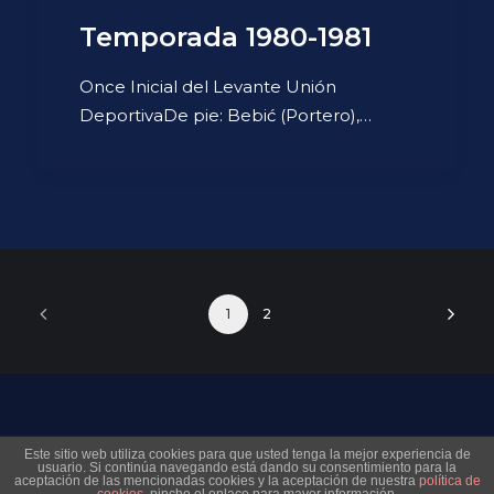
Temporada 1980-1981
Once Inicial del Levante Unión
DeportivaDe pie: Bebić (Portero),…
1
2
© 2026 Museo Virtual Levante UD. All rights reserved
Este sitio web utiliza cookies para que usted tenga la mejor experiencia de
usuario. Si continúa navegando está dando su consentimiento para la
aceptación de las mencionadas cookies y la aceptación de nuestra
política de