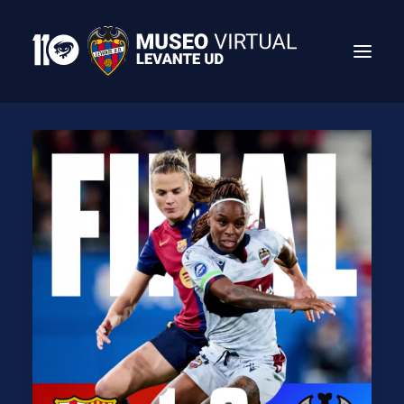
Search