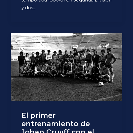
y dos…
El primer
entrenamiento de
Johan Cruyff con el