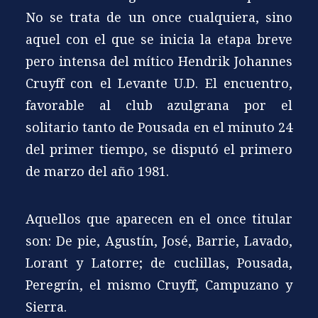
No se trata de un once cualquiera, sino
aquel con el que se inicia la etapa breve
pero intensa del mítico Hendrik Johannes
Cruyff con el Levante U.D. El encuentro,
favorable al club azulgrana por el
solitario tanto de Pousada en el minuto 24
del primer tiempo, se disputó el primero
de marzo del año 1981.
Aquellos que aparecen en el once titular
son: De pie, Agustín, José, Barrie, Lavado,
Lorant y Latorre; de cuclillas, Pousada,
Peregrín, el mismo Cruyff, Campuzano y
Sierra.