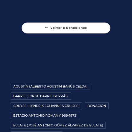
Volver a Donaciones
AGUSTÍN (ALBERTO AGUSTÍN BANÚS CELDA)
BARRIE (JORGE BARRIE BORRÁS)
CRUYFF (HENDRIK JOHANNES CRUIJFF)
DONACIÓN
ESTADIO ANTONIO ROMÁN (1969-1972)
EULATE (JOSÉ ANTONIO GÓMEZ ÁLVAREZ DE EULATE)