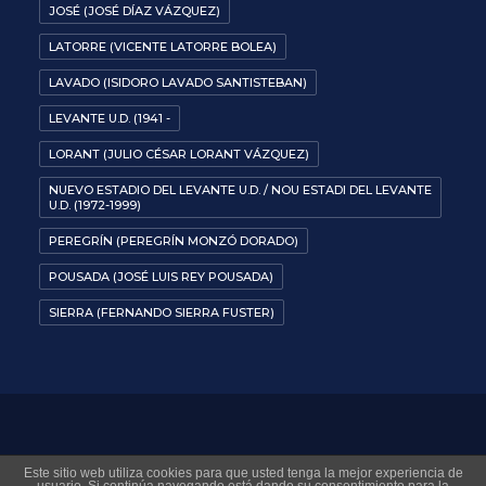
JOSÉ (JOSÉ DÍAZ VÁZQUEZ)
LATORRE (VICENTE LATORRE BOLEA)
LAVADO (ISIDORO LAVADO SANTISTEBAN)
LEVANTE U.D. (1941 -
LORANT (JULIO CÉSAR LORANT VÁZQUEZ)
NUEVO ESTADIO DEL LEVANTE U.D. / NOU ESTADI DEL LEVANTE
U.D. (1972-1999)
PEREGRÍN (PEREGRÍN MONZÓ DORADO)
POUSADA (JOSÉ LUIS REY POUSADA)
SIERRA (FERNANDO SIERRA FUSTER)
© 2026 Museo Virtual Levante UD. All rights reserved
Este sitio web utiliza cookies para que usted tenga la mejor experiencia de