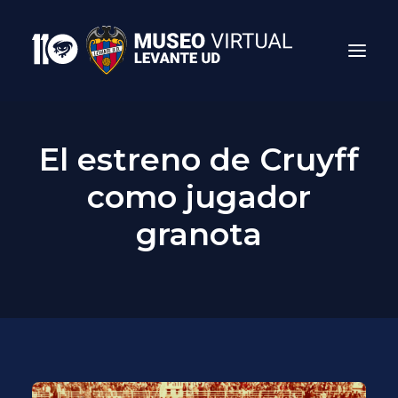
El estreno de Cruyff
como jugador
granota
Search