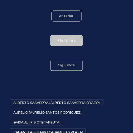
Anterior
Plantillas
Siguiente
ALBERTO SAAVEDRA (ALBERTO SAAVEDRA BRAZO)
AURELIO (AURELIO SANTOS RODRÍGUEZ)
BAIXAULI (FISIOTERAPEUTA)
CABANILLAS (MARIO CABANILLAS PLAZA)