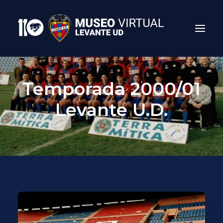
Temporada 2000/01
Levante U.D.
Search