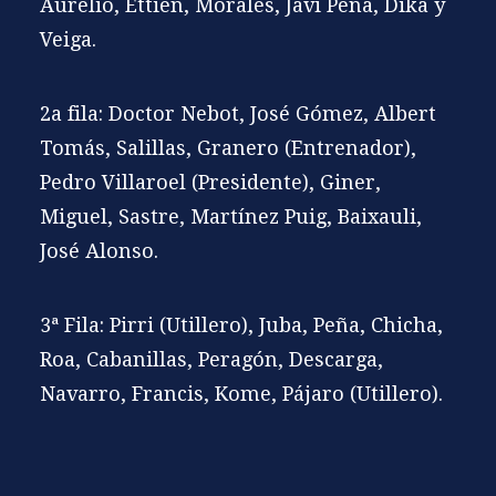
Aurelio, Ettien, Morales, Javi Peña, Dika y
Veiga.
2a fila: Doctor Nebot, José Gómez, Albert
Tomás, Salillas, Granero (Entrenador),
Pedro Villaroel (Presidente), Giner,
Miguel, Sastre, Martínez Puig, Baixauli,
José Alonso.
3ª Fila: Pirri (Utillero), Juba, Peña, Chicha,
Roa, Cabanillas, Peragón, Descarga,
Navarro, Francis, Kome, Pájaro (Utillero).