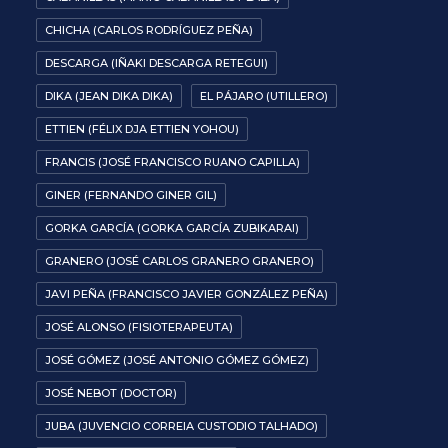
CHICHA (CARLOS RODRÍGUEZ PEÑA)
DESCARGA (IÑAKI DESCARGA RETEGUI)
DIKA (JEAN DIKA DIKA)
EL PÁJARO (UTILLERO)
ETTIEN (FÉLIX DJA ETTIEN YOHOU)
FRANCIS (JOSÉ FRANCISCO RUANO CAPILLA)
GINER (FERNANDO GINER GIL)
GORKA GARCÍA (GORKA GARCÍA ZUBIKARAI)
GRANERO (JOSÉ CARLOS GRANERO GRANERO)
JAVI PEÑA (FRANCISCO JAVIER GONZÁLEZ PEÑA)
JOSÉ ALONSO (FISIOTERAPEUTA)
JOSÉ GÓMEZ (JOSÉ ANTONIO GÓMEZ GÓMEZ)
JOSÉ NEBOT (DOCTOR)
JUBA (JUVENCIO CORREIA CUSTODIO TALHADO)