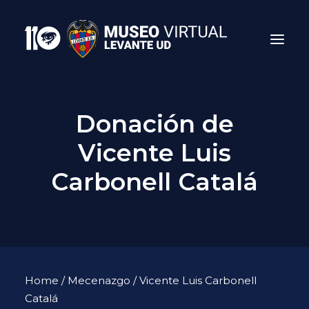
Donación de
Vicente Luis
Carbonell Catalá
Search
Home
/
Mecenazgo
/ Vicente Luis Carbonell
Catalá