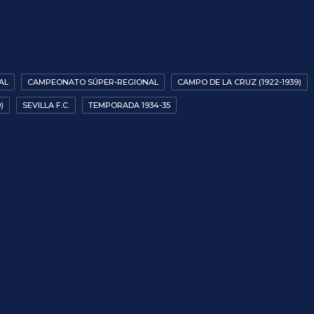
AL
CAMPEONATO SÚPER-REGIONAL
CAMPO DE LA CRUZ (1922-1939)
)
SEVILLA F.C.
TEMPORADA 1934-35