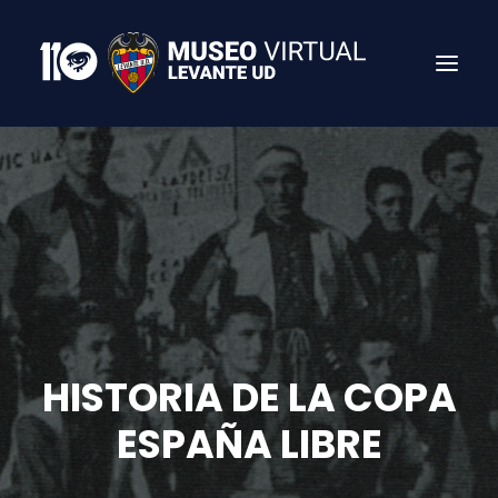
HISTORIA DE LA COPA
Search
ESPAÑA LIBRE