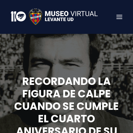
RECORDANDO LA
FIGURA DE CALPE
CUANDO SE CUMPLE
Search
EL CUARTO
ANIVERSARIO DE SU