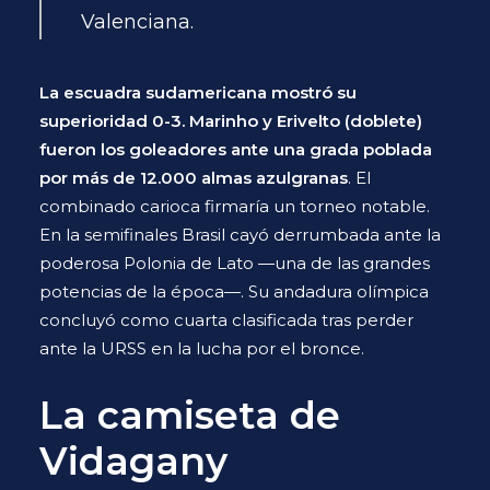
Valenciana.
La escuadra sudamericana mostró su
superioridad 0-3. Marinho y Erivelto (doblete)
fueron los goleadores ante una grada poblada
por más de 12.000 almas azulgranas
. El
combinado carioca firmaría un torneo notable.
En la semifinales Brasil cayó derrumbada ante la
poderosa Polonia de Lato —una de las grandes
potencias de la época
—. Su andadura olímpica
concluyó como cuarta clasificada tras perder
ante la URSS en la lucha por el bronce.
La camiseta de
Vidagany