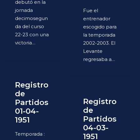
debutó en la
jornada
Fue el
decimosegun
entrenador
da del curso
escogido para
22-23 con una
la temporada
victoria…
2002-2003. El
Levante
regresaba a…
Registro
de
Registro
Partidos
de
01-04-
Partidos
1951
04-03-
Temporada :
1951