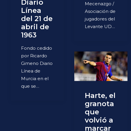
Diario
Mecenazgo /
Línea
Asociación de
del 21 de
jugadores del
abril de
Levante UD…
1963
Fondo cedido
por Ricardo
Gimeno Diario
Línea de
Murcia en el
que se…
Harte, el
granota
que
volvió a
marcar