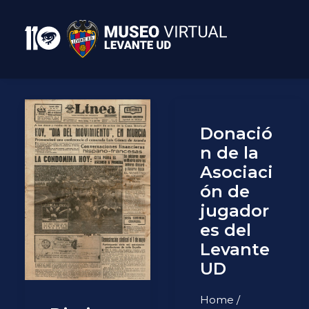
Donació
n de la
Asociaci
ón de
jugador
es del
Levante
UD
Home /