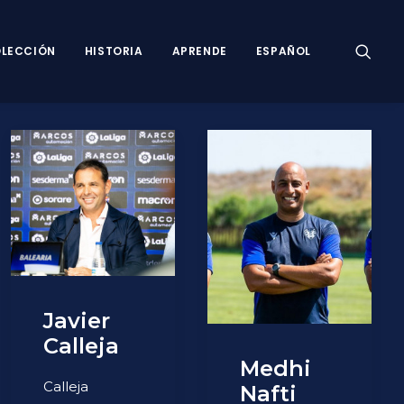
LECCIÓN
HISTORIA
APRENDE
ESPAÑOL
Javier
Calleja
Medhi
Calleja
Nafti