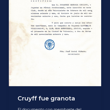
Cruyff fue granota
El documento con membrete del