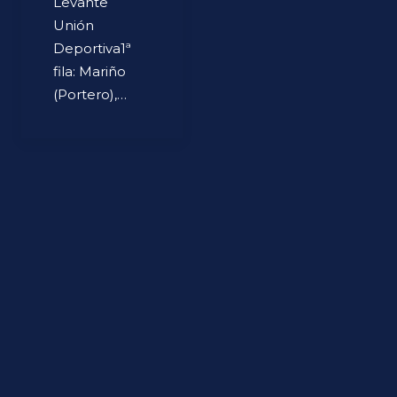
Levante
Unión
Deportiva1ª
fila: Mariño
(Portero),…