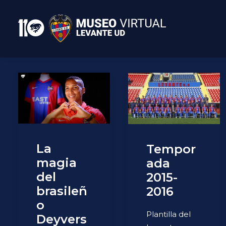
La
Tempor
magia
ada
del
2015-
brasileñ
2016
o
Plantilla del
Deyvers