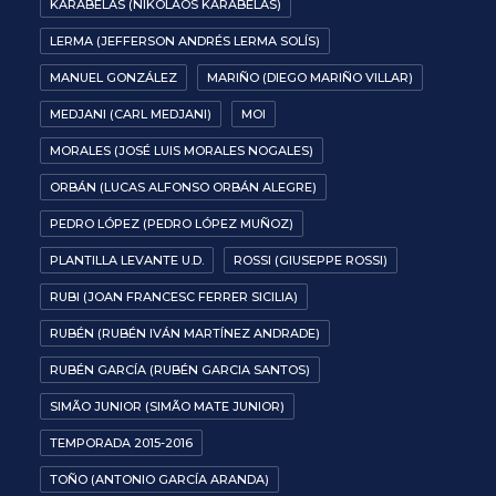
KARABELAS (NIKOLAOS KARABELAS)
LERMA (JEFFERSON ANDRÉS LERMA SOLÍS)
MANUEL GONZÁLEZ
MARIÑO (DIEGO MARIÑO VILLAR)
MEDJANI (CARL MEDJANI)
MOI
MORALES (JOSÉ LUIS MORALES NOGALES)
ORBÁN (LUCAS ALFONSO ORBÁN ALEGRE)
PEDRO LÓPEZ (PEDRO LÓPEZ MUÑOZ)
PLANTILLA LEVANTE U.D.
ROSSI (GIUSEPPE ROSSI)
RUBI (JOAN FRANCESC FERRER SICILIA)
RUBÉN (RUBÉN IVÁN MARTÍNEZ ANDRADE)
RUBÉN GARCÍA (RUBÉN GARCIA SANTOS)
SIMÃO JUNIOR (SIMÃO MATE JUNIOR)
TEMPORADA 2015-2016
TOÑO (ANTONIO GARCÍA ARANDA)