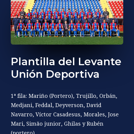
Plantilla del Levante
Unión Deportiva
1ª fila: Mariño (Portero), Trujillo, Orbán,
Medjani, Feddal, Deyverson, David
Navarro, Víctor Casadesus, Morales, Jose
Mari, Simão junior, Ghilas y Rubén
(portero).