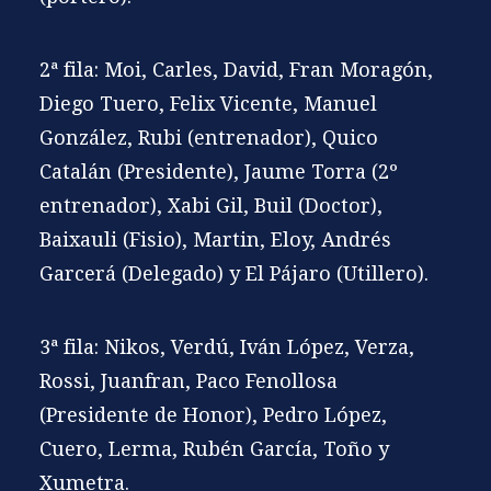
2ª fila: Moi, Carles, David, Fran Moragón,
Diego Tuero, Felix Vicente, Manuel
González, Rubi (entrenador), Quico
Catalán (Presidente), Jaume Torra (2º
entrenador), Xabi Gil, Buil (Doctor),
Baixauli (Fisio), Martin, Eloy, Andrés
Garcerá (Delegado) y El Pájaro (Utillero).
3ª fila: Nikos, Verdú, Iván López, Verza,
Rossi, Juanfran, Paco Fenollosa
(Presidente de Honor), Pedro López,
Cuero, Lerma, Rubén García, Toño y
Xumetra.