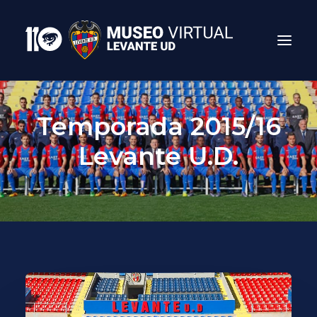
Temporada 2015/16
Levante U.D.
Search