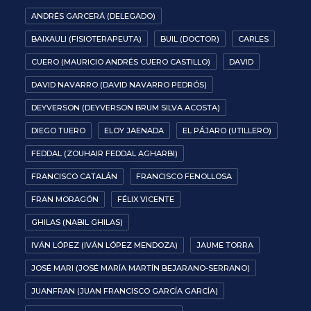
ANDRÉS GARCERÁ (DELEGADO)
BAIXAULI (FISIOTERAPEUTA)
BUIL (DOCTOR)
CARLES
CUERO (MAURICIO ANDRÉS CUERO CASTILLO)
DAVID
DAVID NAVARRO (DAVID NAVARRO PEDRÓS)
DEYVERSON (DEYVERSON BRUM SILVA ACOSTA)
DIEGO TUERO
ELOY JAENADA
EL PÁJARO (UTILLERO)
FEDDAL (ZOUHAIR FEDDAL AGHARBI)
FRANCISCO CATALÁN
FRANCISCO FENOLLOSA
FRAN MORAGÓN
FÉLIX VICENTE
GHILAS (NABIL GHILAS)
IVÁN LÓPEZ (IVÁN LÓPEZ MENDOZA)
JAUME TORRA
JOSÉ MARI (JOSÉ MARÍA MARTÍN BEJARANO-SERRANO)
JUANFRAN (JUAN FRANCISCO GARCÍA GARCÍA)