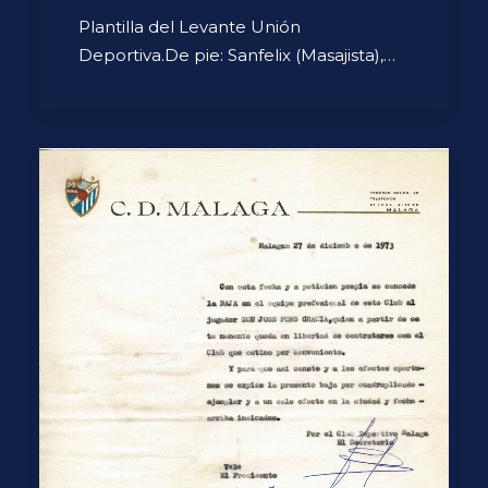
Plantilla del Levante Unión
Deportiva.De pie: Sanfelix (Masajista),…