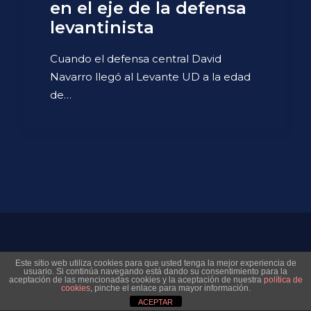
en el eje de la defensa
levantinista
Cuando el defensa central David
Navarro llegó al Levante UD a la edad
de…
© 2026 Museo Virtual Levante UD. All rights reserved
Este sitio web utiliza cookies para que usted tenga la mejor experiencia de
usuario. Si continúa navegando está dando su consentimiento para la
aceptación de las mencionadas cookies y la aceptación de nuestra
política de
cookies
, pinche el enlace para mayor información.
ACEPTAR