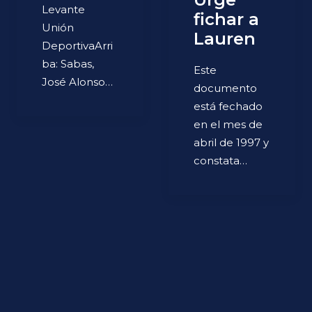
Levante
fichar a
Unión
Lauren
DeportivaArri
ba: Sabas,
Este
José Alonso…
documento
está fechado
en el mes de
abril de 1997 y
constata…