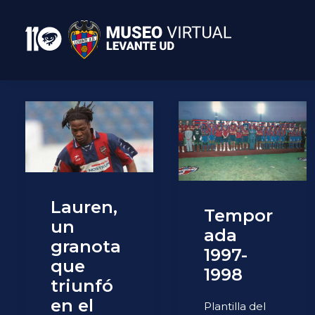
Lauren,
Tempor
un
ada
granota
1997-
que
1998
triunfó
en el
Plantilla del