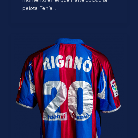
momento en el que Harte colocó la
pelota. Tenía…