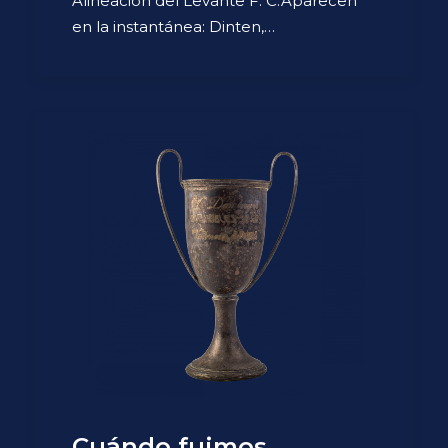
Alineación del Levante F. C.Aparecen
en la instantánea: Dinten,…
Cuándo fuimos